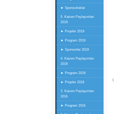
► Sponsorluklar
5. Kaizen Paylaşımları
2019
► Projeler 2019
► Program 2019
► Sponsorlar 2019
4. Kaizen Paylaşımları
2018
► Program 2018
► Projeler 2018
3. Kaizen Paylaşımları
2016
► Program 2016