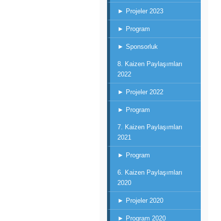
► Projeler 2023
► Program
► Sponsorluk
8. Kaizen Paylaşımları
2022
► Projeler 2022
► Program
7. Kaizen Paylaşımları
2021
► Program
6. Kaizen Paylaşımları
2020
► Projeler 2020
► Program 2020