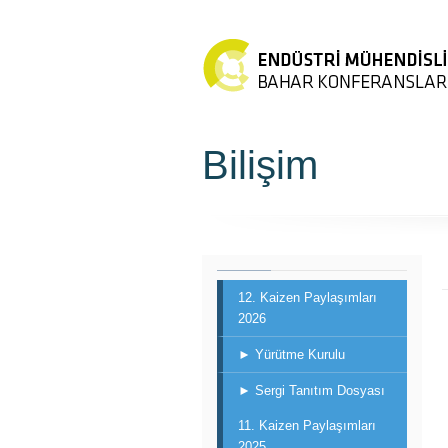
Bilişim
12. Kaizen Paylaşımları
2026
► Yürütme Kurulu
► Sergi Tanıtım Dosyası
11. Kaizen Paylaşımları
2025