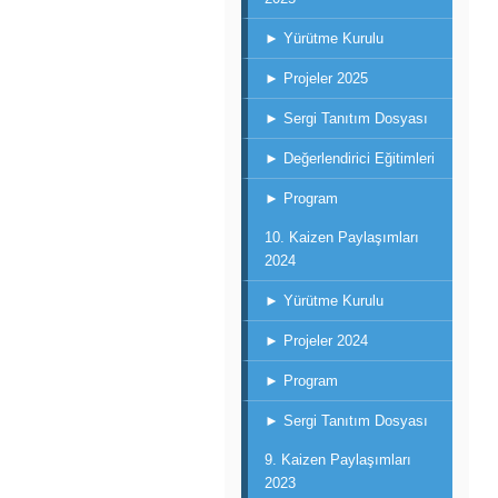
► Yürütme Kurulu
► Projeler 2025
► Sergi Tanıtım Dosyası
► Değerlendirici Eğitimleri
► Program
10. Kaizen Paylaşımları
2024
► Yürütme Kurulu
► Projeler 2024
► Program
► Sergi Tanıtım Dosyası
9. Kaizen Paylaşımları
2023