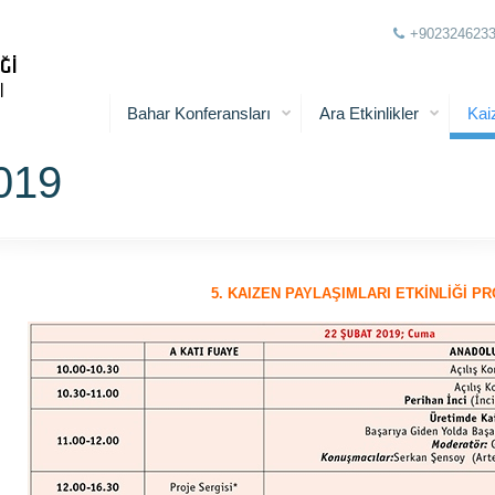
+902324623
Bahar Konferansları
Ara Etkinlikler
Kai
019
5. KAIZEN PAYLAŞIMLARI ETKİNLİĞİ P