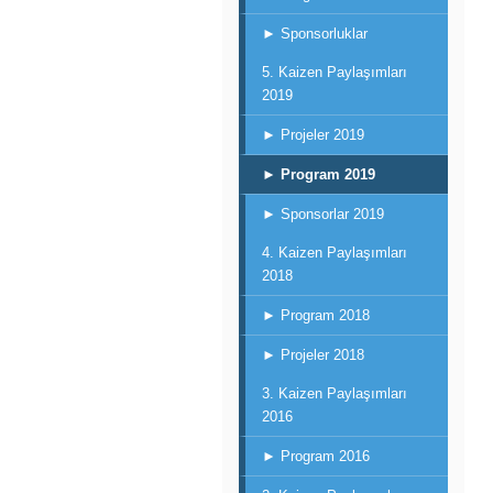
► Sponsorluklar
5. Kaizen Paylaşımları
2019
► Projeler 2019
► Program 2019
► Sponsorlar 2019
4. Kaizen Paylaşımları
2018
► Program 2018
► Projeler 2018
3. Kaizen Paylaşımları
2016
► Program 2016