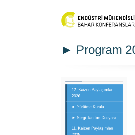
► Program 2
12. Kaizen Paylaşımları
2026
► Yürütme Kurulu
► Sergi Tanıtım Dosyası
11. Kaizen Paylaşımları
2025