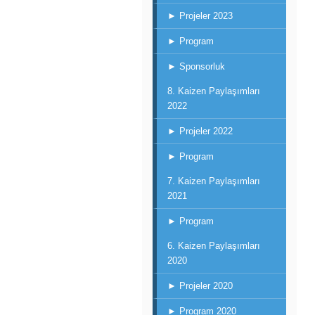
► Projeler 2023
► Program
► Sponsorluk
8. Kaizen Paylaşımları
2022
► Projeler 2022
► Program
7. Kaizen Paylaşımları
2021
► Program
6. Kaizen Paylaşımları
2020
► Projeler 2020
► Program 2020